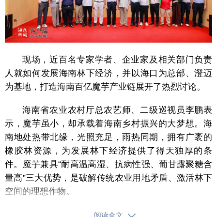
现场，近百名专家学者、企业家及相关部门负责
人就如何发展海南林下经济，并以海口为总部、澄迈
为基地，打造海南百亿魔芋产业链展开了热烈讨论。
海南省农业农村厅总农艺师、二级巡视员李鹏表
示，魔芋虽小，却承载着海南乡村振兴的大梦想。海
南地处热带北缘，光照充足，雨热同期，拥有广袤的
橡胶林资源，为发展林下经济提供了得天独厚的条
件。魔芋兼具“耐高温高湿、抗病性强、葡甘露聚糖含
量高”三大优势，是破解传统农业用地矛盾、激活林下
空间的理想作物。
中国园艺学会魔芋协会会长、西南大学魔芋研究
阅读全文