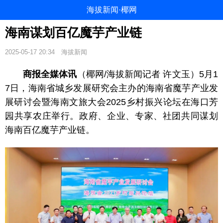
海拔新闻·椰网
海南谋划百亿魔芋产业链
2025-05-17 20:34
海拔新闻
商报全媒体讯
（椰网/海拔新闻记者 许文玉）5月1
7日，海南省城乡发展研究会主办的海南省魔芋产业发
展研讨会暨海南文旅大会2025乡村振兴论坛在海口芳
园共享农庄举行。政府、企业、专家、社团共同谋划
海南百亿魔芋产业链。