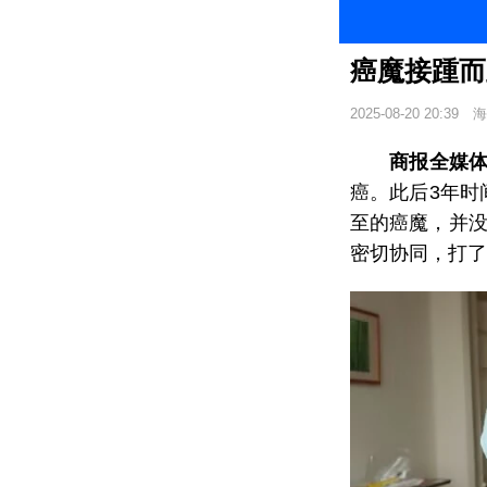
癌魔接踵而
2025-08-20 20:39
海
商报全媒
癌。此后3年时
至的癌魔，并没
密切协同，打了