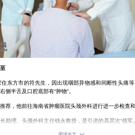
至
，家住东方市的符先生，因出现咽部异物感和间断性头痛
右侧半舌及口腔底部有“肿物”。
推荐，他前往海南省肿瘤医院头颈外科进行进一步检查
院长
助理、头颈外科主任钱永教授，是引进的高层次“领军
，从事头颈肿瘤外科、口腔颌面外科临床、教学及科研工作
阅读全文