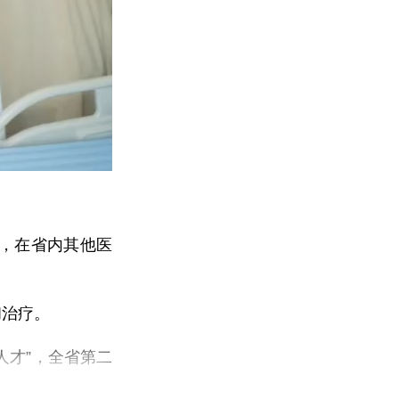
等，在省内其他医
和治疗。
人才”，全省第二
30余年，经验丰