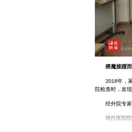
癌魔接踵而
2018年
院检查时，发现
经外院专家
现任医院
批“南海名家”